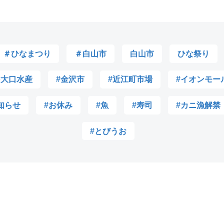
＃ひなまつり
＃白山市
白山市
ひな祭り
#大口水産
#金沢市
#近江町市場
#イオンモー
知らせ
#お休み
#魚
#寿司
#カニ漁解禁
#とびうお