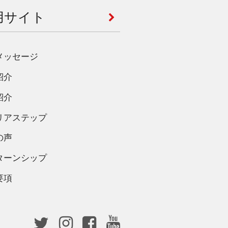
用サイト
メッセージ
紹介
紹介
リアステップ
の声
ターンシップ
要項