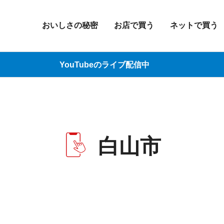
おいしさの秘密
お店で買う
ネットで買う
YouTubeのライブ配信中
白山市