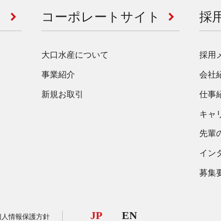
コーポレートサイト
採
大口水産について
採用
事業紹介
会社
新規お取引
仕事
キャ
先輩
イン
募集
JP
EN
個人情報保護方針