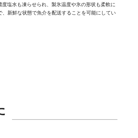
高濃度塩水も凍らせられ、製氷温度や氷の形状も柔軟に
で、新鮮な状態で魚介を配送することを可能にしてい
た