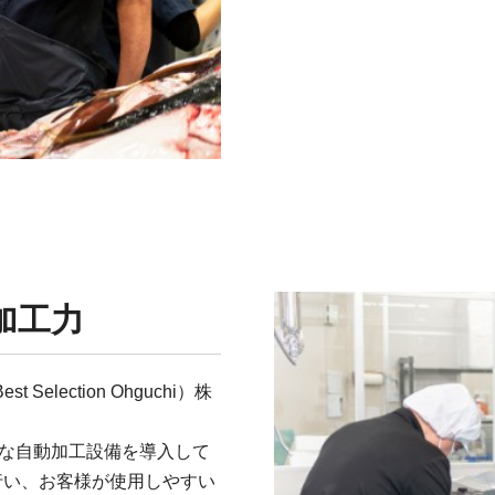
加工力
lection Ohguchi）株
様な自動加工設備を導入して
行い、お客様が使用しやすい