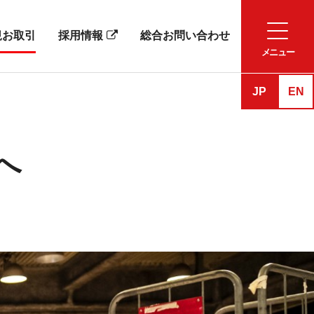
規お取引
採用情報
総合お問い合わせ
JP
EN
へ