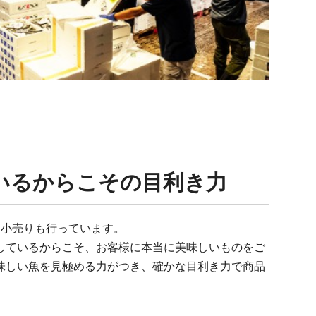
いるからこその目利き力
、小売りも行っています。
しているからこそ、お客様に本当に美味しいものをご
味しい魚を見極める力がつき、確かな目利き力で商品