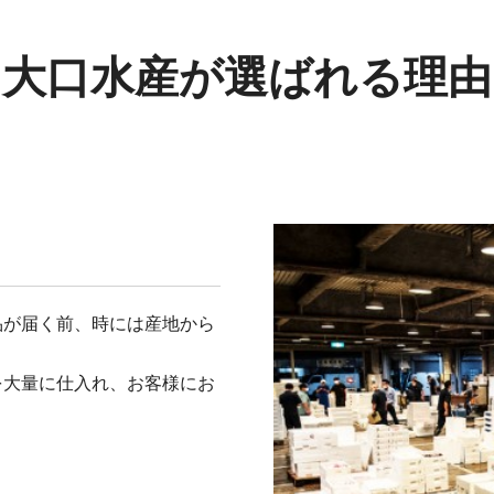
大口水産が選ばれる理由
品が届く前、時には産地から
を大量に仕入れ、お客様にお