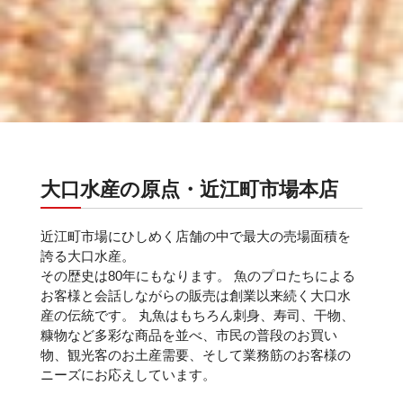
大口水産の原点・近江町市場本店
近江町市場にひしめく店舗の中で最大の売場面積を
誇る大口水産。
その歴史は80年にもなります。 魚のプロたちによる
お客様と会話しながらの販売は創業以来続く大口水
産の伝統です。 丸魚はもちろん刺身、寿司、干物、
糠物など多彩な商品を並べ、市民の普段のお買い
物、観光客のお土産需要、そして業務筋のお客様の
ニーズにお応えしています。