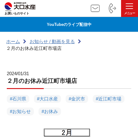
お買いものサイト
YouTubeのライブ配信中
ホーム
お知らせ / 動画を見る
２月のお休み近江町市場店
2024/01/31
２月のお休み近江町市場店
#石川県
#大口水産
#金沢市
#近江町市場
#お知らせ
#お休み