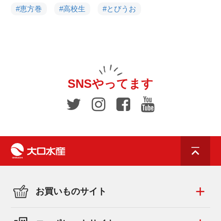
#恵方巻
#高校生
#とびうお
SNSやってます
お買いものサイト