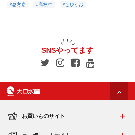
#恵方巻
#高校生
#とびうお
SNSやってます
お買いものサイト