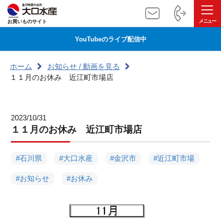
お買いものサイト
YouTubeのライブ配信中
ホーム
お知らせ / 動画を見る
１１月のお休み 近江町市場店
2023/10/31
１１月のお休み 近江町市場店
#石川県
#大口水産
#金沢市
#近江町市場
#お知らせ
#お休み