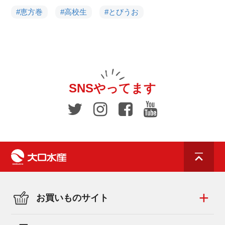
#恵方巻
#高校生
#とびうお
SNSやってます
お買いものサイト