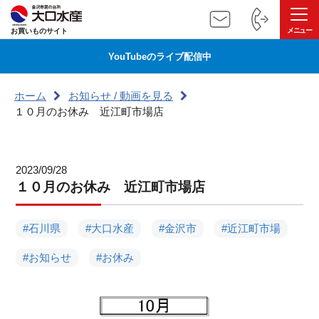
お買いものサイト
YouTubeのライブ配信中
ホーム
お知らせ / 動画を見る
１０月のお休み 近江町市場店
2023/09/28
１０月のお休み 近江町市場店
#石川県
#大口水産
#金沢市
#近江町市場
#お知らせ
#お休み