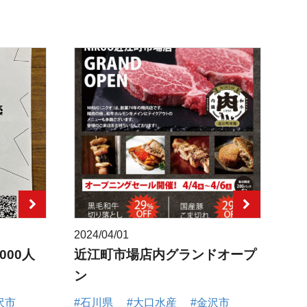
2024/04/01
000人
近江町市場店内グランドオープ
ン
沢市
#石川県
#大口水産
#金沢市