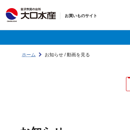
お買いものサイト
ホーム
お知らせ / 動画を見る