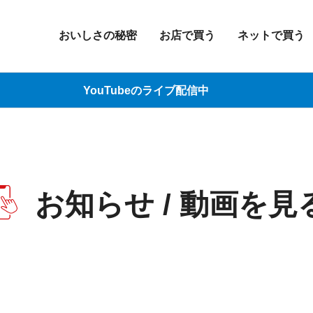
おいしさの秘密
お店で買う
ネットで買う
YouTubeのライブ配信中
お知らせ / 動画を見