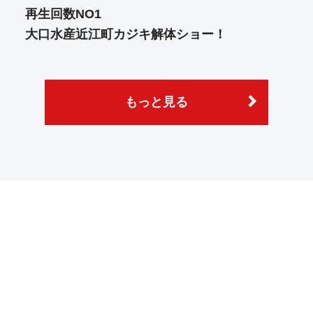
再生回数NO1
大口水産近江町カジキ解体ショー！
もっと見る