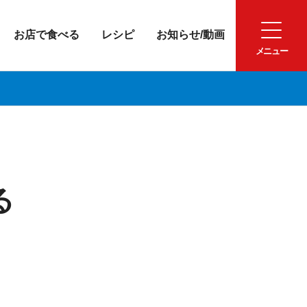
お店で食べる
レシピ
お知らせ/動画
る