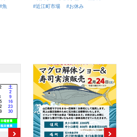
#魚
#近江町市場
#お休み